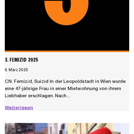
3. FEMIZID 2025
6. März 2025
CN: Femizid, Suizid In der Leopoldstadt in Wien wurde
eine 47-jährige Frau in einer Mietwohnung von ihrem
Liebhaber erschlagen. Nach…
3.
Weiterlesen
Femizid
2025