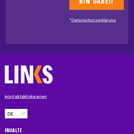
*
Datenschutzerklärung
kontakt@links.wien
Sprache
auswählen
INHALTE