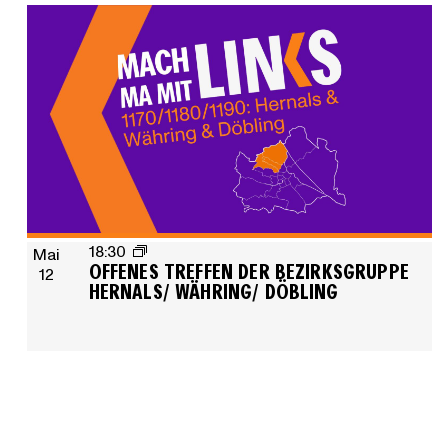
18:30
Mai
OFFENES TREFFEN DER BEZIRKSGRUPPE
12
HERNALS/ WÄHRING/ DÖBLING