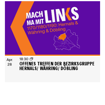
18:30
Apr.
OFFENES TREFFEN DER BEZIRKSGRUPPE
28
HERNALS/ WÄHRING/ DÖBLING