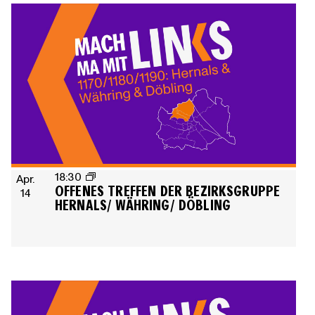
18:30
Apr.
OFFENES TREFFEN DER BEZIRKSGRUPPE
14
HERNALS/ WÄHRING/ DÖBLING