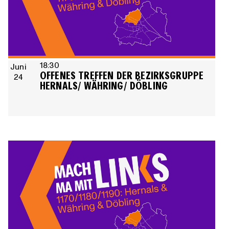
18:30
Juni
OFFENES TREFFEN DER BEZIRKSGRUPPE
24
HERNALS/ WÄHRING/ DÖBLING