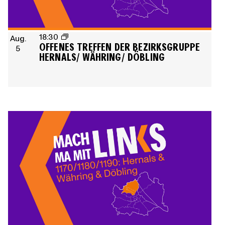
18:30
Aug.
OFFENES TREFFEN DER BEZIRKSGRUPPE
5
HERNALS/ WÄHRING/ DÖBLING