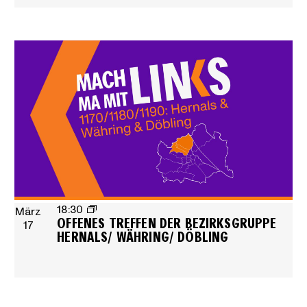
18:30
März
OFFENES TREFFEN DER BEZIRKSGRUPPE
17
HERNALS/ WÄHRING/ DÖBLING