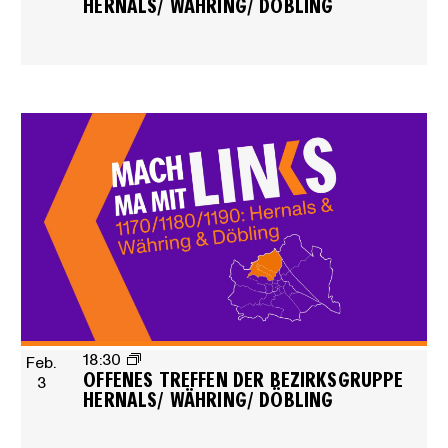
HERNALS/ WÄHRING/ DÖBLING
18:30
Feb.
OFFENES TREFFEN DER BEZIRKSGRUPPE
3
HERNALS/ WÄHRING/ DÖBLING