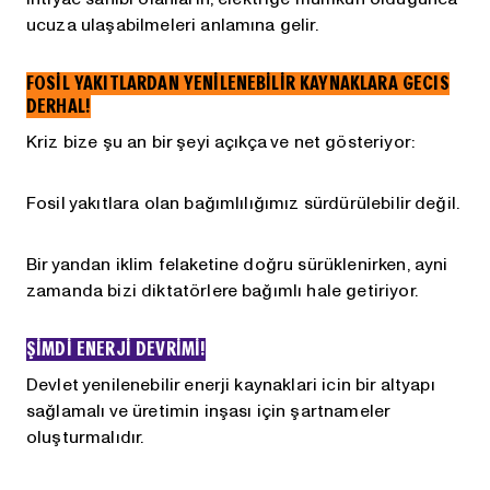
ucuza ulaşabilmeleri anlamına gelir.
FOSİL YAKITLARDAN YENİLENEBİLİR KAYNAKLARA GECIS
DERHAL!
Kriz bize şu an bir şeyi açıkça ve net gösteriyor:
Fosil yakıtlara olan bağımlılığımız sürdürülebilir değil.
Bir yandan iklim felaketine doğru sürüklenirken, ayni
zamanda bizi diktatörlere bağımlı hale getiriyor.
ŞİMDİ ENERJİ DEVRİMİ!
Devlet yenilenebilir enerji kaynaklari icin bir altyapı
sağlamalı ve üretimin inşası için şartnameler
oluşturmalıdır.