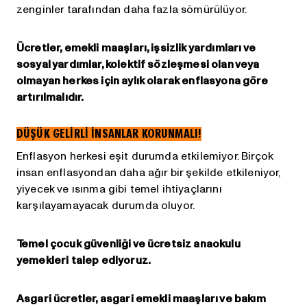
zenginler tarafından daha fazla sömürülüyor.
Ücretler, emekli maaşları, işsizlik yardımları ve
sosyal yardımlar, kolektif sözleşmesi olan veya
olmayan herkes için aylık olarak enflasyona göre
artırılmalıdır.
DÜŞÜK GELİRLİ İNSANLAR KORUNMALI!
Enflasyon herkesi eşit durumda etkilemiyor. Birçok
insan enflasyondan daha ağır bir şekilde etkileniyor,
yiyecek ve ısınma gibi temel ihtiyaçlarını
karşılayamayacak durumda oluyor.
Temel çocuk güvenliği ve ücretsiz anaokulu
yemekleri talep ediyoruz.
Asgari ücretler, asgari emekli maaşları ve bakım