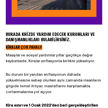
BURADA KRIZDE YARDIM EDECEK KURUMLARI VE
DANIŞMANLIKLARI BULABILIRSINIZ.
KİRALAR ÇOK PAHALI!
Maaşlar ve sosyal yardımlar yıllar geçtikçe değer
kaybetsede, Kiralar enflasyonla birlikte yükseliyor.
Bu durum bir yandan enflasyonun dahada
yükselmesine sebep olurken aynı zamanda insanların
gitgide temel ihtiyac masraflarını karşılamakta
zorlanmalarına yol açıyor.
Kira sınırı ve 1 Ocak 2022’den beri gerçekleştirilen