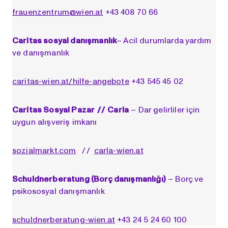
frauenzentrum@wien.at
+43 408 70 66
Caritas sosyal danışmanlık
– Acil durumlarda yardım
ve danışmanlık
caritas-wien.at/hilfe-angebote
+43 545 45 02
Caritas Sosyal Pazar / / Carla
– Dar gelirliler için
uygun alışveriş imkanı
sozialmarkt.com
/ /
carla-wien.at
Schuldnerberatung (Borç danışmanlığı)
– Borç ve
psikososyal danışmanlık
schuldnerberatung-wien.at
+43 24 5 24 60 100