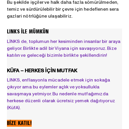
Bu şekilde işçiler ve halk daha fazla sömürülmeden,
temiz ve sürdürülebilir bir çevre için hedeflenen sera
gazlari nötrlüğüne ulaşabiliriz.
LINKS İLE MÜMKÜN
LİNKS de, toplumun her kesiminden insanlar bir araya
geliyor. Birlikte adil bir Viyana için savaşıyoruz. Bize
katılın ve geleceği bizimle birlikte şekillendirin!
KÜFA – HERKES IÇIN MUTFAK
LINKS, enflasyonla mücadele etmek için sokağa
çıkıyor ama bu eylemler açlık ve yoksullukla
savaşmaya yetmiyor. Bu nedenle mutfağımızda
herkese düzenli olarak ücretsiz yemek dağıtıyoruz
(KüfA).
BİZE KATIL!