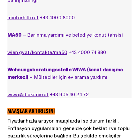
mieterhilfe.at
+43 4000 8000
MA50
– Barınma yardımı ve belediye konut tahsisi
wien.gv.at/kontakte/ma50
+43 4000 74 880
Wohnungsberatungsstelle WIWA (konut danışma
merkezi)
– Mülteciler için ev arama yardımı
wiwa@diakonie.at
+43 905 40 24 72
MAAŞLAR ARTIRILSIN!
Fiyatlar hızla artıyor, maaşlarda ise durum farklı.
Enflasyon uygulamaları genelde çok bekletir ve toplu
pazarlık süreçlerine bağlıdır. Bu şekilde emekçiler