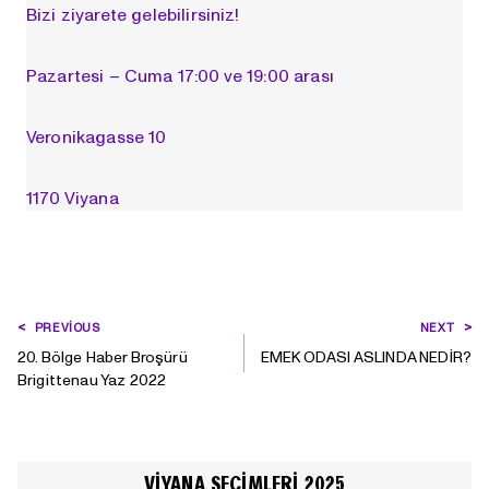
Bizi ziyarete gelebilirsiniz!
Pazartesi – Cuma 17:00 ve 19:00 arası
Veronikagasse 10
1170 Viyana
YAZI
PREVIOUS
NEXT
GEZINMESI
20. Bölge Haber Broşürü
EMEK ODASI ASLINDA NEDİR?
Brigittenau Yaz 2022
VIYANA SEÇIMLERI 2025