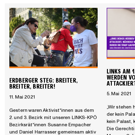
LINKS AM 1
WERDEN VO
ERDBERGER STEG: BREITER,
ATTACKIER
BREITER, BREITER!
5. Mai 2021
11. Mai 2021
„Wir stehen 
Gestern waren Aktivist*innen aus dem
der kein Pala
2. und 3. Bezirk mit unseren LINKS-KPÖ
kein Palast, 
Bezirksrät*innen Susanne Empacher
Die Gerechtig
und Daniel Harrasser gemeinsam aktiv