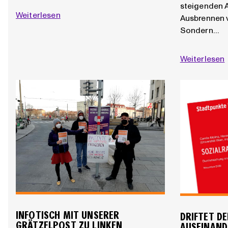
steigenden 
Weiterlesen
Ausbrennen 
Sondern…
Weiterlesen
INFOTISCH MIT UNSERER
DRIFTET D
GRÄTZELPOST ZU LINKEN
AUSEINAND