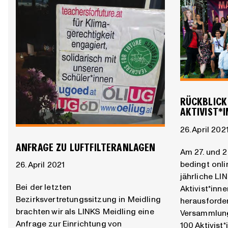
RÜCKBLICK 
AKTIVIST*
26. April 202
ANFRAGE ZU LUFTFILTERANLAGEN
Am 27. und 2
bedingt onli
26. April 2021
jährliche LI
Bei der letzten
Aktivist*inn
Bezirksvertretungssitzung in Meidling
herausforde
brachten wir als LINKS Meidling eine
Versammlung
Anfrage zur Einrichtung von
100 Aktivist