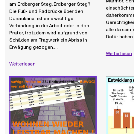
Marmor, Sch
am Erdberger Steg. Erdberger Steg?
einschücht
Die Fuß- und Radbrücke über den
daherkommen
Donaukanal ist eine wichtige
Gerechtigkei
Verbindung in die Arbeit oder in den
alle da sein.
Prater, trotzdem wird aufgrund von
Dafür haben
Schäden am Tragwerk ein Abriss in
Erwägung gezogen.…
Weiterlesen
Weiterlesen