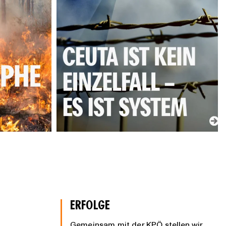
ERFOLGE
Gemeinsam mit der KPÖ stellen wir