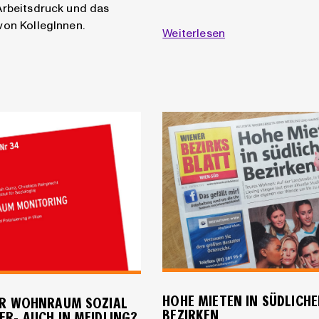
Arbeitsdruck und das
von KollegInnen.
Weiterlesen
HOHE MIETEN IN SÜDLICH
ER WOHNRAUM SOZIAL
BEZIRKEN
ER- AUCH IN MEIDLING?