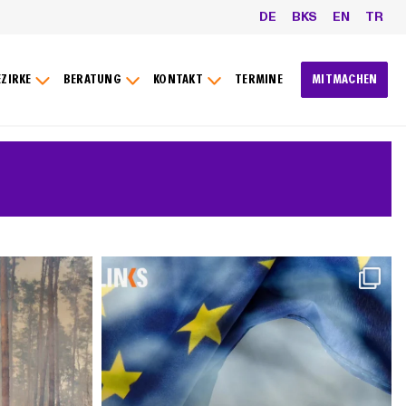
DE
BKS
EN
TR
EZIRKE
BERATUNG
KONTAKT
TERMINE
MITMACHEN