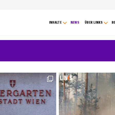
INHALTE
NEWS
ÜBER LINKS
B